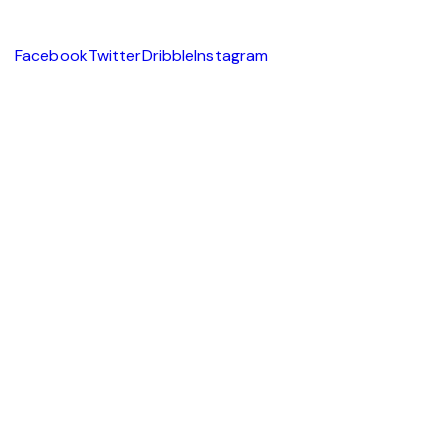
Facebook
Twitter
Dribble
Instagram