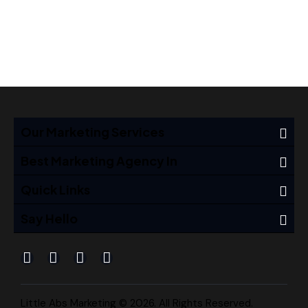
Our Marketing Services
Best Marketing Agency In
Quick Links
Say Hello
Little Abs Marketing © 2026. All Rights Reserved.