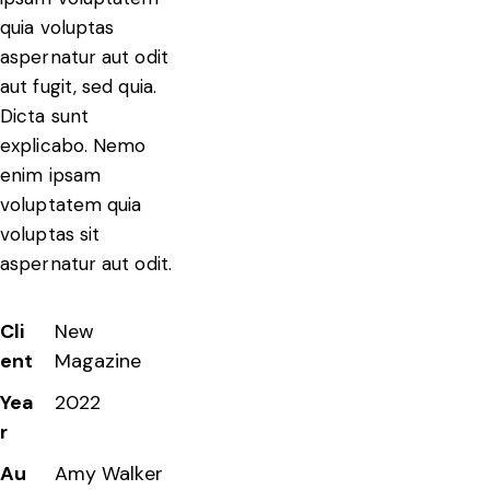
quia voluptas
aspernatur aut odit
aut fugit, sed quia.
Dicta sunt
explicabo. Nemo
enim ipsam
voluptatem quia
voluptas sit
aspernatur aut odit.
Cli
New
ent
Magazine
Yea
2022
r
Au
Amy Walker