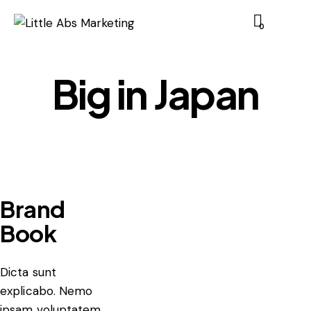
0
Big in Japan
Brand
Book
Dicta sunt
explicabo. Nemo
ipsam voluptatem