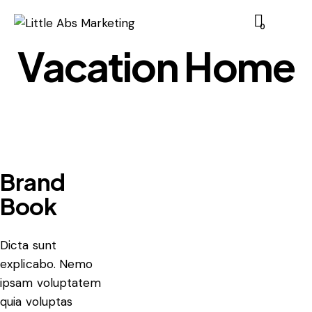
0
Vacation Home
Brand
Book
Dicta sunt
explicabo. Nemo
ipsam voluptatem
quia voluptas