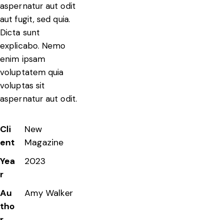
aspernatur aut odit
aut fugit, sed quia.
Dicta sunt
explicabo. Nemo
enim ipsam
voluptatem quia
voluptas sit
aspernatur aut odit.
Cli
New
ent
Magazine
Yea
2023
r
Au
Amy Walker
tho
r