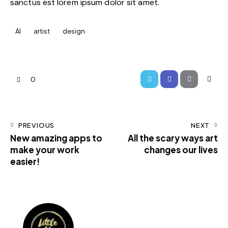
sanctus est lorem ipsum dolor sit amet.
AI
artist
design
0
PREVIOUS
NEXT
New amazing apps to
All the scary ways art
make your work
changes our lives
easier!