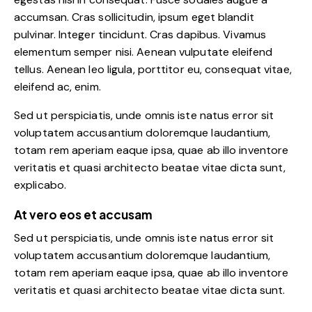
accumsan. Cras sollicitudin, ipsum eget blandit
pulvinar. Integer tincidunt. Cras dapibus. Vivamus
elementum semper nisi. Aenean vulputate eleifend
tellus. Aenean leo ligula, porttitor eu, consequat vitae,
eleifend ac, enim.
Sed ut perspiciatis, unde omnis iste natus error sit
voluptatem accusantium doloremque laudantium,
totam rem aperiam eaque ipsa, quae ab illo inventore
veritatis et quasi architecto beatae vitae dicta sunt,
explicabo.
At vero eos et accusam
Sed ut perspiciatis, unde omnis iste natus error sit
voluptatem accusantium doloremque laudantium,
totam rem aperiam eaque ipsa, quae ab illo inventore
veritatis et quasi architecto beatae vitae dicta sunt.