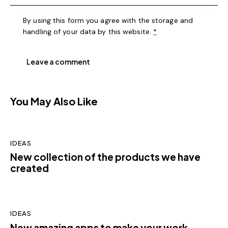
By using this form you agree with the storage and
handling of your data by this website.
*
You May Also Like
IDEAS
New collection of the products we have
created
IDEAS
New amazing apps to make your work