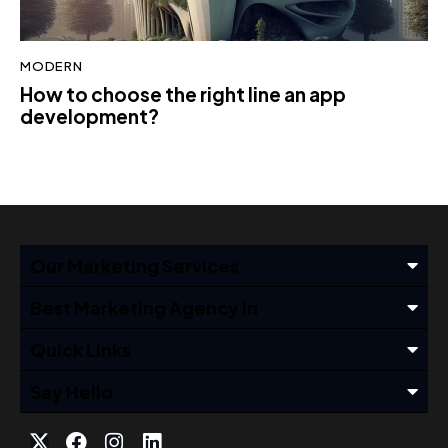
MODERN
How to choose the right line an app
development?
Our Marketing Services
Best Marketing Agency In
Quick Links
Say Hello