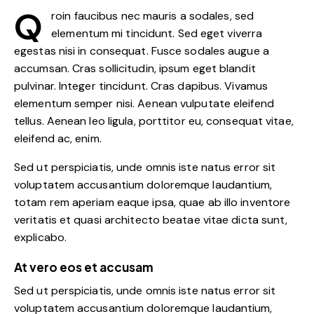
Q
roin faucibus nec mauris a sodales, sed
elementum mi tincidunt. Sed eget viverra
egestas nisi in consequat. Fusce sodales augue a
accumsan. Cras sollicitudin, ipsum eget blandit
pulvinar. Integer tincidunt. Cras dapibus. Vivamus
elementum semper nisi. Aenean vulputate eleifend
tellus. Aenean leo ligula, porttitor eu, consequat vitae,
eleifend ac, enim.
Sed ut perspiciatis, unde omnis iste natus error sit
voluptatem accusantium doloremque laudantium,
totam rem aperiam eaque ipsa, quae ab illo inventore
veritatis et quasi architecto beatae vitae dicta sunt,
explicabo.
At vero eos et accusam
Sed ut perspiciatis, unde omnis iste natus error sit
voluptatem accusantium doloremque laudantium,